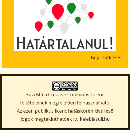
Bejelentkezés
User
account
menu
Ez a Mű a
Creative Commons Licenc
feltételeinek megfelelően felhasználható.
Az ezen publikus licenc
hatáskörén kívül eső
jogok megtekinthetőek itt:
kelebiasuli.hu