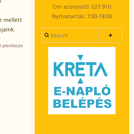
k
Om azonosító: 027 910
Nyitvatartás: 7:00-18:00
e mellett
jaink.
Search
l jelentkezni