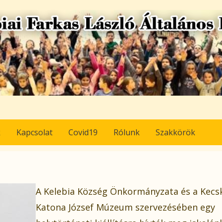
k
Kapcsolat
Covid19
Rólunk
Szakkörök
A Kelebia Község Önkormányzata és a Kecs
Katona József Múzeum szervezésében egy