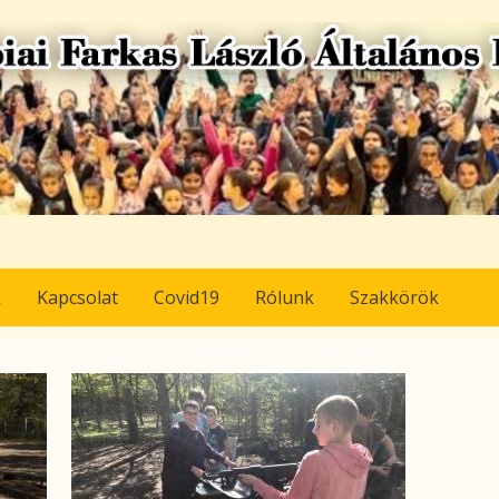
k
Kapcsolat
Covid19
Rólunk
Szakkörök
Image