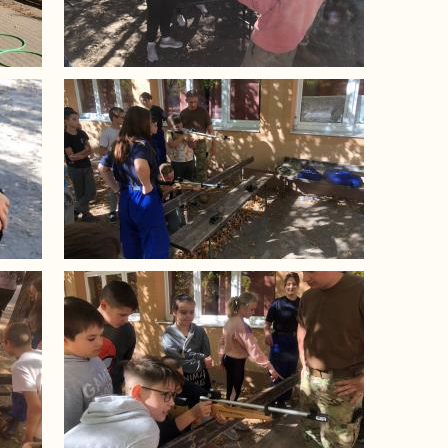
Image
Image