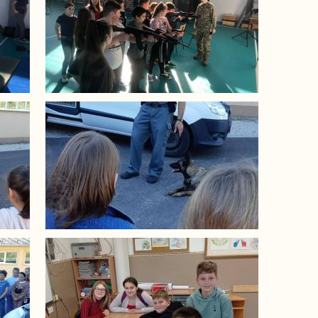
Image
Image