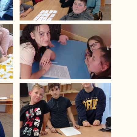
Image
Image