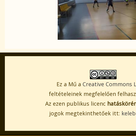
Ez a Mű a
Creative Commons L
feltételeinek megfelelően felhas
Az ezen publikus licenc
hatáskörén
jogok megtekinthetőek itt:
keleb