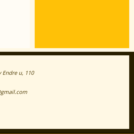
y Endre u, 110
a@gmail.com