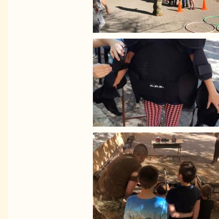
Image
Image