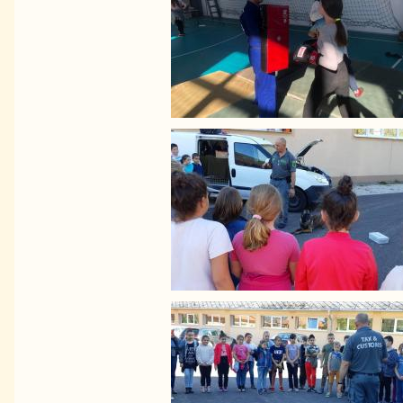
Image
Image