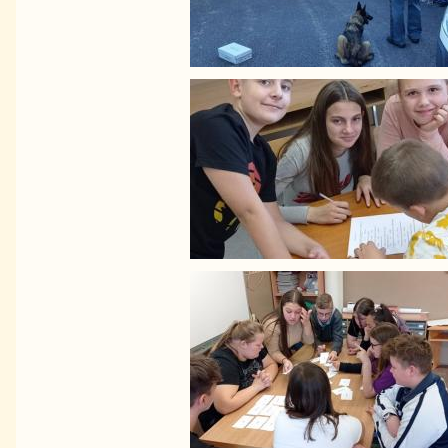
Image
Image